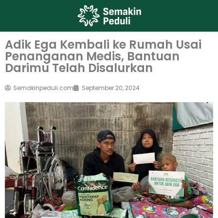
Adik Ega Kembali ke Rumah Usai
Penanganan Medis, Bantuan
Darimu Telah Disalurkan
Semakinpeduli.com
September 20, 2024