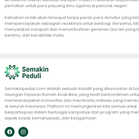
perhatian untuk para pejuang ilmu agama di pelosok negeri.
Kebaikan ini tak akan terwujud tanpa peran para donatur yang tel
mempercayakan sebagian rezekinya untuk berbagi. Bersama, kita
menyalakan harapan dan menumbuhkan generasi Qur’ani yang b
berilmu, dan berakhlak mulia.
Semakinpeduli.com adalah sebuah inisiatif yang diluncurkan di b
naungan Yayasan Rumah Anak Bisa, yang telah berkomitmen untu
memberdayakan komunitas dan membantu individu yang memb
di seluruh Indonesia. Platform ini memungkinkan kita semua untuk
berpartisipasi dalam berbagai kampanye dan program yang me
aspek sosial, kemanusiaan, dan keagamaan.