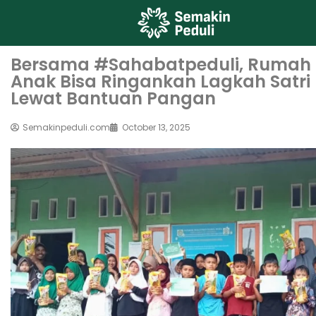
Bersama #Sahabatpeduli, Rumah
Anak Bisa Ringankan Lagkah Satri
Lewat Bantuan Pangan
Semakinpeduli.com
October 13, 2025