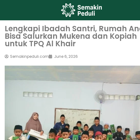
Lengkapi Ibadah Santri, Rumah A
Bisa Salurkan Mukena dan Kopiah
untuk TPQ Al Khair
Semakinpeduli.com
June 6, 2026