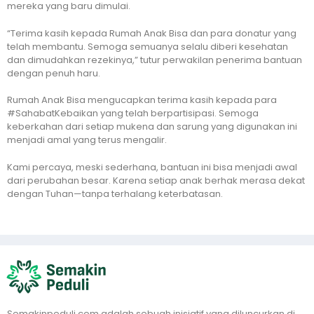
mereka yang baru dimulai.
“Terima kasih kepada Rumah Anak Bisa dan para donatur yang
telah membantu. Semoga semuanya selalu diberi kesehatan
dan dimudahkan rezekinya,” tutur perwakilan penerima bantuan
dengan penuh haru.
Rumah Anak Bisa mengucapkan terima kasih kepada para
#SahabatKebaikan yang telah berpartisipasi. Semoga
keberkahan dari setiap mukena dan sarung yang digunakan ini
menjadi amal yang terus mengalir.
Kami percaya, meski sederhana, bantuan ini bisa menjadi awal
dari perubahan besar. Karena setiap anak berhak merasa dekat
dengan Tuhan—tanpa terhalang keterbatasan.
Semakinpeduli.com adalah sebuah inisiatif yang diluncurkan di