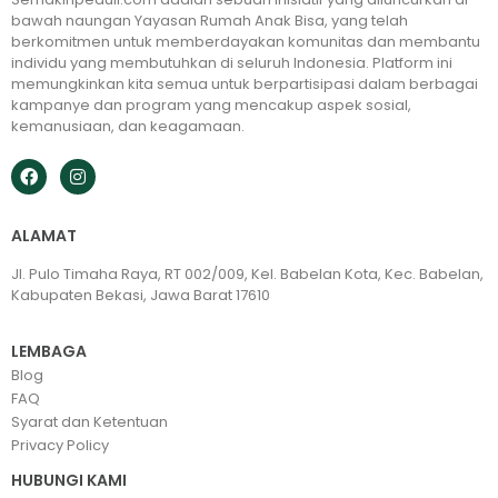
bawah naungan Yayasan Rumah Anak Bisa, yang telah
berkomitmen untuk memberdayakan komunitas dan membantu
individu yang membutuhkan di seluruh Indonesia. Platform ini
memungkinkan kita semua untuk berpartisipasi dalam berbagai
kampanye dan program yang mencakup aspek sosial,
kemanusiaan, dan keagamaan.
ALAMAT
Jl. Pulo Timaha Raya, RT 002/009, Kel. Babelan Kota, Kec. Babelan,
Kabupaten Bekasi, Jawa Barat 17610
LEMBAGA
Blog
FAQ
Syarat dan Ketentuan
Privacy Policy
HUBUNGI KAMI