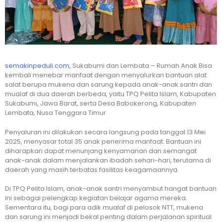
semakinpeduli.com
, Sukabumi dan Lembata – Rumah Anak Bisa
kembali menebar manfaat dengan menyalurkan bantuan alat
salat berupa mukena dan sarung kepada anak-anak santri dan
mualaf di dua daerah berbeda, yaitu TPQ Pelita Islam, Kabupaten
Sukabumi, Jawa Barat, serta Desa Babokerong, Kabupaten
Lembata, Nusa Tenggara Timur.
Penyaluran ini dilakukan secara langsung pada tanggal 13 Mei
2025, menyasar total 35 anak penerima manfaat. Bantuan ini
diharapkan dapat menunjang kenyamanan dan semangat
anak-anak dalam menjalankan ibadah sehari-hari, terutama di
daerah yang masih terbatas fasilitas keagamaannya.
Di TPQ Pelita Islam, anak-anak santri menyambut hangat bantuan
ini sebagai pelengkap kegiatan belajar agama mereka.
Sementara itu, bagi para adik mualaf di pelosok NTT, mukena
dan sarung ini menjadi bekal penting dalam perjalanan spiritual