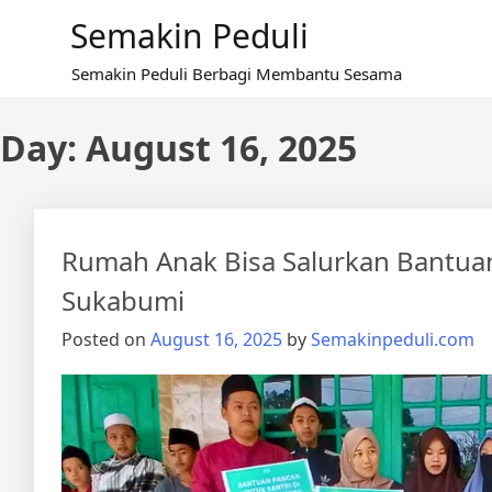
Skip
Semakin Peduli
to
content
Semakin Peduli Berbagi Membantu Sesama
Day:
August 16, 2025
Rumah Anak Bisa Salurkan Bantuan
Sukabumi
Posted on
August 16, 2025
by
Semakinpeduli.com