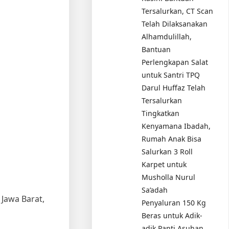
Tersalurkan, CT Scan
Telah Dilaksanakan
Alhamdulillah,
Bantuan
Perlengkapan Salat
untuk Santri TPQ
Darul Huffaz Telah
Tersalurkan
Tingkatkan
Kenyamana Ibadah,
Rumah Anak Bisa
Salurkan 3 Roll
Karpet untuk
Musholla Nurul
Sa’adah
Jawa Barat,
Penyaluran 150 Kg
Beras untuk Adik-
adik Panti Asuhan