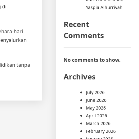
 di
Yaspia Alhurriyah
Recent
hara-hari
Comments
menyalurkan
No comments to show.
didikan tanpa
Archives
July 2026
June 2026
May 2026
April 2026
March 2026
February 2026
January 2026