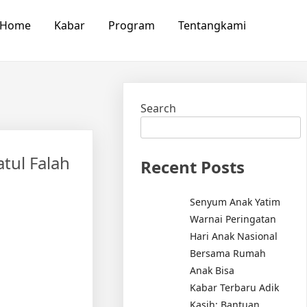
Home
Kabar
Program
Tentangkami
Search
tul Falah
Recent Posts
Senyum Anak Yatim
Warnai Peringatan
Hari Anak Nasional
Bersama Rumah
Anak Bisa
Kabar Terbaru Adik
Kasih: Bantuan