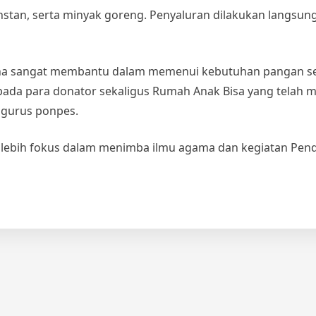
 instan, serta minyak goreng. Penyaluran dilakukan langsung
ena sangat membantu dalam memenui kebutuhan pangan se
kepada para donator sekaligus Rumah Anak Bisa yang telah 
ngurus ponpes.
at lebih fokus dalam menimba ilmu agama dan kegiatan Pen