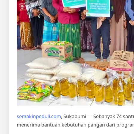
semakinpeduli.com
, Sukabumi — Sebanyak 74 santr
menerima bantuan kebutuhan pangan dari progra