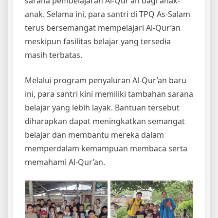
sarana pembelajaran Al-Qur’an bagi anak-
anak. Selama ini, para santri di TPQ As-Salam
terus bersemangat mempelajari Al-Qur’an
meskipun fasilitas belajar yang tersedia
masih terbatas.
Melalui program penyaluran Al-Qur’an baru
ini, para santri kini memiliki tambahan sarana
belajar yang lebih layak. Bantuan tersebut
diharapkan dapat meningkatkan semangat
belajar dan membantu mereka dalam
memperdalam kemampuan membaca serta
memahami Al-Qur’an.