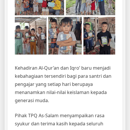
Kehadiran Al-Qur’an dan Iqro’ baru menjadi
kebahagiaan tersendiri bagi para santri dan
pengajar yang setiap hari berupaya
menanamkan nilai-nilai keislaman kepada
generasi muda.
Pihak TPQ As-Salam menyampaikan rasa
syukur dan terima kasih kepada seluruh