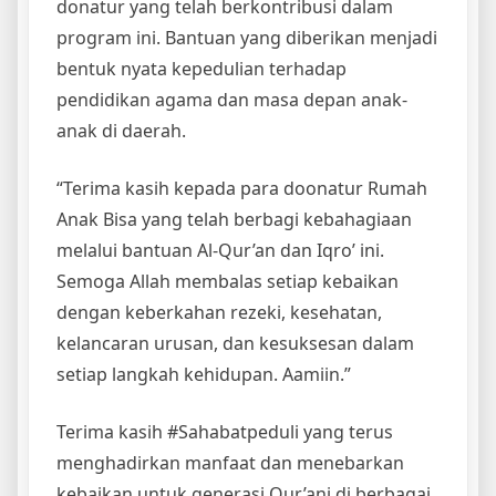
donatur yang telah berkontribusi dalam
program ini. Bantuan yang diberikan menjadi
bentuk nyata kepedulian terhadap
pendidikan agama dan masa depan anak-
anak di daerah.
“Terima kasih kepada para doonatur Rumah
Anak Bisa yang telah berbagi kebahagiaan
melalui bantuan Al-Qur’an dan Iqro’ ini.
Semoga Allah membalas setiap kebaikan
dengan keberkahan rezeki, kesehatan,
kelancaran urusan, dan kesuksesan dalam
setiap langkah kehidupan. Aamiin.”
Terima kasih #Sahabatpeduli yang terus
menghadirkan manfaat dan menebarkan
kebaikan untuk generasi Qur’ani di berbagai