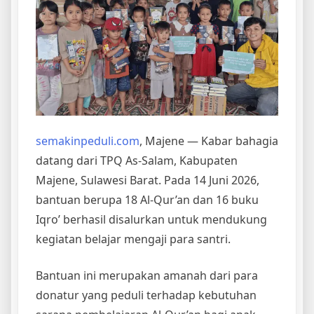
semakinpeduli.com
, Majene — Kabar bahagia
datang dari TPQ As-Salam, Kabupaten
Majene, Sulawesi Barat. Pada 14 Juni 2026,
bantuan berupa 18 Al-Qur’an dan 16 buku
Iqro’ berhasil disalurkan untuk mendukung
kegiatan belajar mengaji para santri.
Bantuan ini merupakan amanah dari para
donatur yang peduli terhadap kebutuhan