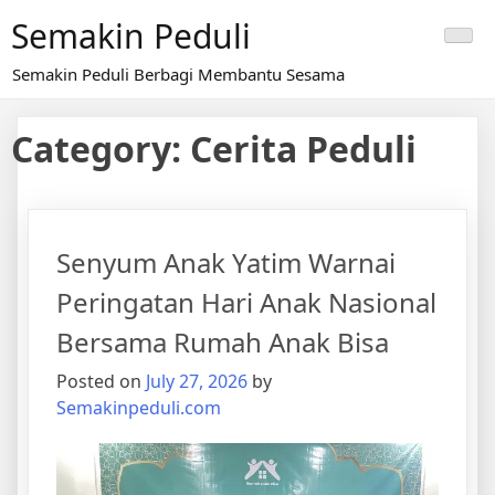
Skip
Semakin Peduli
to
content
Semakin Peduli Berbagi Membantu Sesama
Category:
Cerita Peduli
Senyum Anak Yatim Warnai
Peringatan Hari Anak Nasional
Bersama Rumah Anak Bisa
Posted on
July 27, 2026
by
Semakinpeduli.com