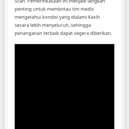
Scan. Pemerinkasaan ini menjadi langkah
penting untuk membntau tim medis
mengetahui kondisi yang dialami Kasih
secara lebih menyeluruh, sehingga
penanganan terbaik dapat segera diberikan.