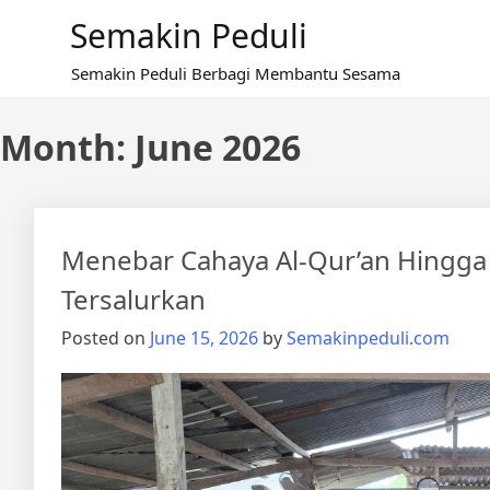
Skip
Semakin Peduli
to
content
Semakin Peduli Berbagi Membantu Sesama
Month:
June 2026
Menebar Cahaya Al-Qur’an Hingga
Tersalurkan
Posted on
June 15, 2026
by
Semakinpeduli.com