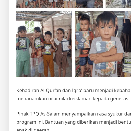
Kehadiran Al-Qur’an dan Iqro’ baru menjadi kebahag
menanamkan nilai-nilai keislaman kepada generasi
Pihak TPQ As-Salam menyampaikan rasa syukur dan 
program ini. Bantuan yang diberikan menjadi bent
anak di daerah.