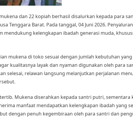
ukena dan 22 kopiah berhasil disalurkan kepada para san
a Tenggara Barat. Pada tanggal, 04 Juni 2026. Penyaluran a
lam mendukung kelengkapan ibadah generasi muda, khusus
ian mukena di toko sesuai dengan jumlah kebutuhan yang 
agar kualitasnya layak dan nyaman digunakan oleh para sa
lian selesai, relawan langsung melanjutkan perjalanan men
rsebut.
 tertib. Mukena diserahkan kepada santri putri, sementara 
 penerima manfaat mendapatkan kelengkapan ibadah yang s
ambut dengan penuh kegembiraan oleh para santri dan pen