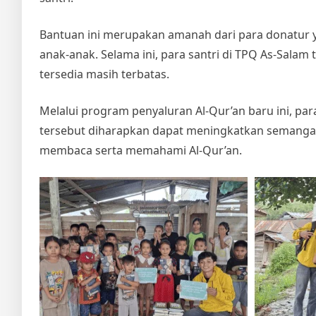
Bantuan ini merupakan amanah dari para donatur y
anak-anak. Selama ini, para santri di TPQ As-Salam
tersedia masih terbatas.
Melalui program penyaluran Al-Qur’an baru ini, para
tersebut diharapkan dapat meningkatkan seman
membaca serta memahami Al-Qur’an.