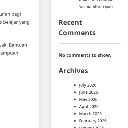
Yaspia Alhurriyah
r’an bagi
Recent
s belajar yang
Comments
ayak. Bantuan
emampuan
No comments to show.
Archives
July 2026
June 2026
May 2026
April 2026
March 2026
February 2026
January 2026