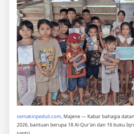
semakinpeduli.com
, Majene — Kabar bahagia datan
2026, bantuan berupa 18 Al-Qur’an dan 16 buku Iqr
santri.