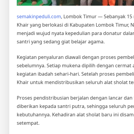
semakinpeduli.com
, Lombok Timur — Sebanyak 15 m
Khair yang berlokasi di Kabupaten Lombok Timur, Nus
menjadi wujud nyata kepedulian para donatur da
santri yang sedang giat belajar agama.
Kegiatan penyaluran diawali dengan proses pembel
sebelumnya. Setiap mukena dipilih dengan cermat 
kegiatan ibadah sehari-hari. Setelah proses pembe
Khair untuk mendistribusikan seluruh alat sholat te
Proses pendistribusian berjalan dengan lancar dan
diberikan kepada santri putra, sehingga seluruh
kebutuhannya. Kehadiran alat sholat baru ini dis
setempat.