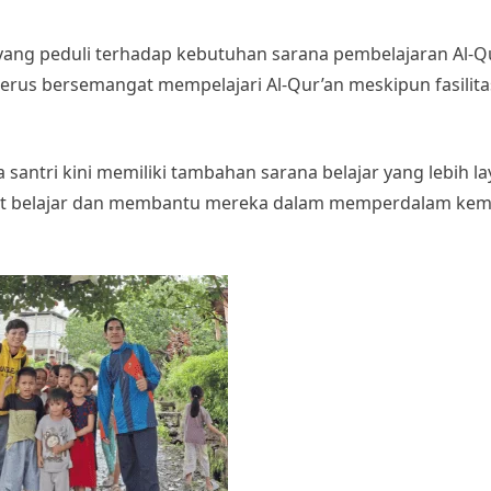
ang peduli terhadap kebutuhan sarana pembelajaran Al-Qu
 terus bersemangat mempelajari Al-Qur’an meskipun fasilita
 santri kini memiliki tambahan sarana belajar yang lebih l
gat belajar dan membantu mereka dalam memperdalam k