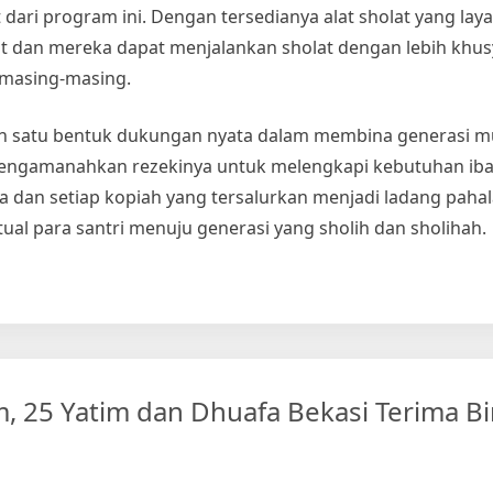
dari program ini. Dengan tersedianya alat sholat yang lay
t dan mereka dapat menjalankan sholat dengan lebih khu
 masing-masing.
lah satu bentuk dukungan nyata dalam membina generasi m
 mengamanahkan rezekinya untuk melengkapi kebutuhan iba
a dan setiap kopiah yang tersalurkan menjadi ladang pahal
itual para santri menuju generasi yang sholih dan sholihah.
i
 25 Yatim dan Dhuafa Bekasi Terima B