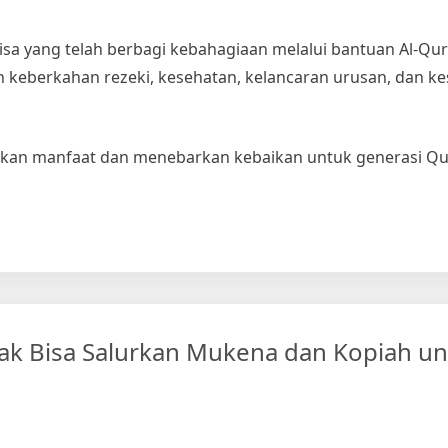
a yang telah berbagi kebahagiaan melalui bantuan Al-Qur’
n keberkahan rezeki, kesehatan, kelancaran urusan, dan k
rkan manfaat dan menebarkan kebaikan untuk generasi Qur
r
ak Bisa Salurkan Mukena dan Kopiah u