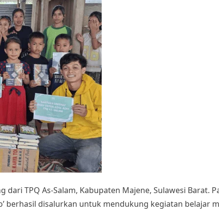
g dari TPQ As-Salam, Kabupaten Majene, Sulawesi Barat. Pa
o’ berhasil disalurkan untuk mendukung kegiatan belajar m